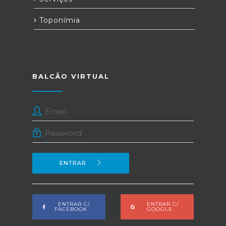
Toponímia
BALCÃO VIRTUAL
ENTRAR
ENTRAR C/
ENTRAR C/
FACEBOOK
GOOGLE