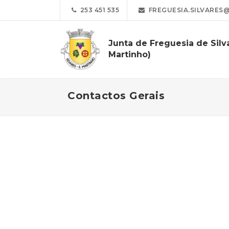
253 451 535
FREGUESIA.SILVARES
Junta de Freguesia de Silv
Martinho)
Contactos Gerais