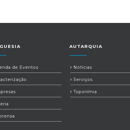
GUESIA
AUTARQUIA
nda de Eventos
Notícias
acterização
Serviços
presas
Toponímia
eria
prensa