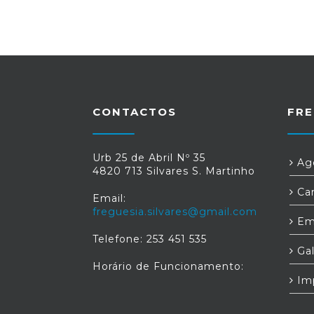
CONTACTOS
FRE
Urb 25 de Abril Nº 35
Age
4820 713 Silvares S. Martinho
Car
Email:
freguesia.silvares@gmail.com
Em
Telefone: 253 451 535
Gal
Horário de Funcionamento:
Im