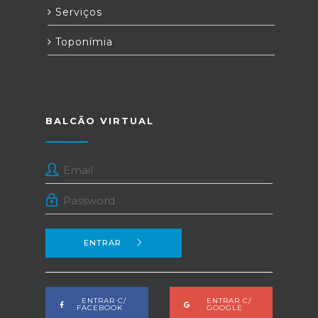
Serviços
Toponímia
BALCÃO VIRTUAL
ENTRAR
ENTRAR C/
ENTRAR C/
FACEBOOK
GOOGLE