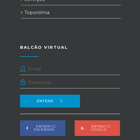
Toponímia
BALCÃO VIRTUAL
ENTRAR
ENTRAR C/
ENTRAR C/
FACEBOOK
GOOGLE