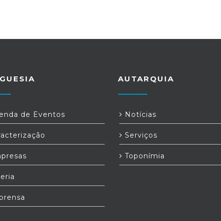
GUESIA
AUTARQUIA
nda de Eventos
Notícias
acterização
Serviços
presas
Toponímia
eria
prensa