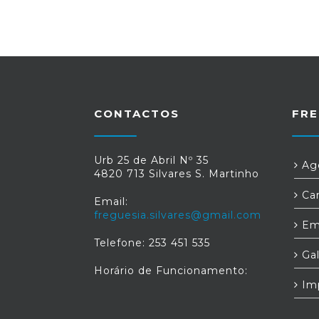
CONTACTOS
FRE
Urb 25 de Abril Nº 35
Age
4820 713 Silvares S. Martinho
Car
Email:
freguesia.silvares@gmail.com
Em
Telefone: 253 451 535
Gal
Horário de Funcionamento:
Im