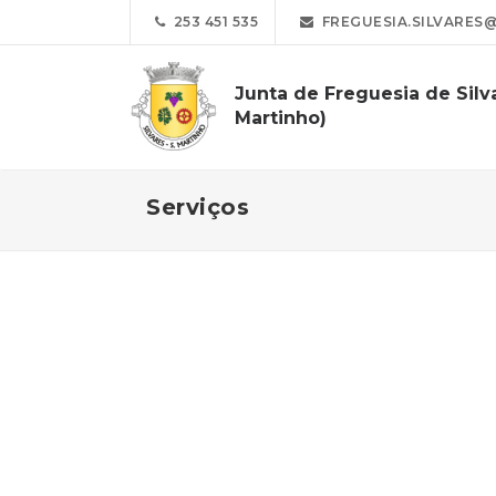
253 451 535
FREGUESIA.SILVARES
Junta de Freguesia de Silv
Martinho)
Serviços