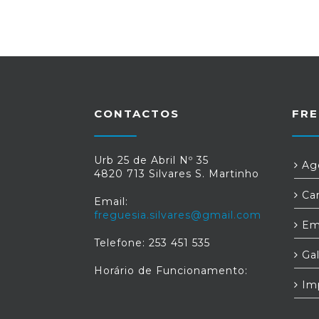
CONTACTOS
FRE
Urb 25 de Abril Nº 35
Age
4820 713 Silvares S. Martinho
Car
Email:
freguesia.silvares@gmail.com
Em
Telefone: 253 451 535
Gal
Horário de Funcionamento:
Im