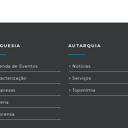
GUESIA
AUTARQUIA
nda de Eventos
Notícias
acterização
Serviços
presas
Toponímia
eria
prensa