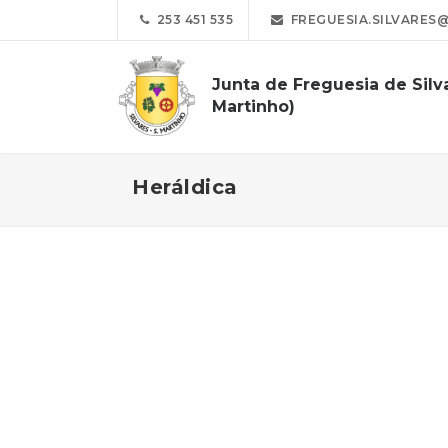
253 451 535
FREGUESIA.SILVARES
Junta de Freguesia de Silv
Martinho)
Heráldica