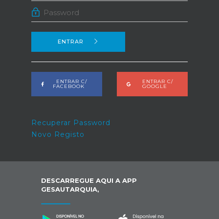
ENTRAR
ENTRAR C/
ENTRAR C/
FACEBOOK
GOOGLE
Recuperar Password
Novo Registo
DESCARREGUE AQUI A APP
GESAUTARQUIA,