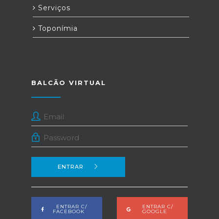
Serviços
Toponímia
BALCÃO VIRTUAL
ENTRAR
ENTRAR C/
ENTRAR C/
FACEBOOK
GOOGLE